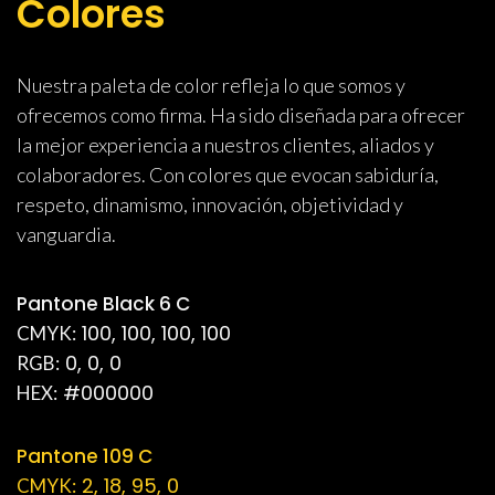
Colores
Nuestra paleta de color refleja lo que somos y
ofrecemos como firma. Ha sido diseñada para ofrecer
la mejor experiencia a nuestros clientes, aliados y
colaboradores. Con colores que evocan sabiduría,
respeto, dinamismo, innovación, objetividad y
vanguardia.
Pantone Black 6 C
100, 100, 100, 100
CMYK:
0, 0, 0
RGB:
#000000
HEX:
Pantone 109 C
2, 18, 95, 0
CMYK: