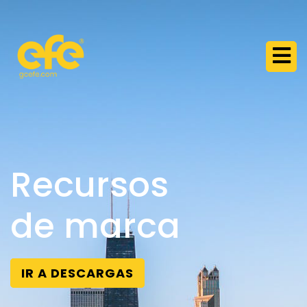
Recursos
de marca
IR A DESCARGAS