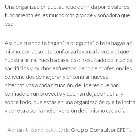
Una organización que, aunque definida por 5 valores
fundamentales, es mucho más grande y soñadora que
eso.
Así que cuando te hagan “la pregunta”, o te la hagas a ti
mismo, con absoluta confianza levanta la voz y di que
nuestra firma, nuestra casa, es el resultado de muchos
sacrificios y muchos esfuerzos, llena de profesionales
convencidos de mejorar y encontrar nuevas
alternativas a cada situación, de líderes que han
confiado en un proyecto y que han dejado huella, y
sobre todo, que estás en una organización que te incita
y te reta a ser la mejor versión de ti mismo cada día.
- Adrián J. Romero, CEO de
Grupo Consultor EFE
™
.